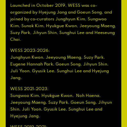
Launched
in
October
2019
,
WESS
was
co
-
organized
by
Hyejung
Jang
and
Goeun
Song
,
and
joined
by
co
-
curators
Junghyun
Kim
,
Sungwoo
Kim
,
Sunok
Kim
,
Hyukgue
Kwon
,
Jeeyoung
Maeng
,
Suzy
Park
,
Jihyun
Shin
,
Sunghui
Lee
and
Heeseung
Choi
.
WESS
2023
-
2026
:
Junghyun
Kwon
,
Jeeyoung
Maeng
,
Suzy
Park
,
Eugene
Hannah
Park
,
Goeun
Song
,
Jihyun
Shin
,
Juli
Yoon
,
Gyusik
Lee
,
Sunghui
Lee
and
Hyejung
Jang
.
WESS
2021
-
2023
:
Sungwoo
Kim
,
Hyukgue
Kwon
,
Noh
Haena
,
Jeeyoung
Maeng
,
Suzy
Park
,
Goeun
Song
,
Jihyun
Shin
,
Juli
Yoon
,
Gyusik
Lee
,
Sunghui
Lee
and
Hyejung
Jang
.