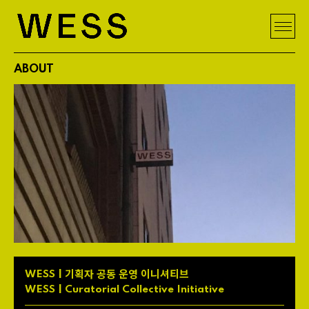
ABOUT
| 기획자 공동 운영 이니셔티브
WESS
|
WESS
Curatorial
Collective
Initiative