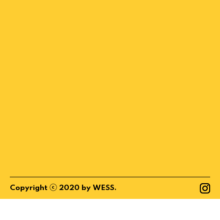
ⓒ
Copyright
2020
by
WESS
.