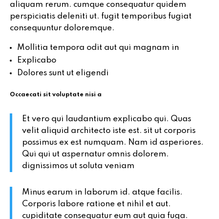
aliquam rerum. cumque consequatur quidem
perspiciatis deleniti ut. fugit temporibus fugiat
consequuntur doloremque.
Mollitia tempora odit aut qui magnam in
Explicabo
Dolores sunt ut eligendi
Occaecati sit voluptate nisi a
Et vero qui laudantium
explicabo qui. Quas
velit aliquid
architecto iste est. sit ut corporis
possimus ex est numquam. Nam id asperiores.
Qui qui ut aspernatur omnis dolorem.
dignissimos ut soluta
veniam
Minus earum in laborum id. atque facilis.
Corporis labore ratione et nihil et
aut.
cupiditate consequatur eum aut quia fuga.