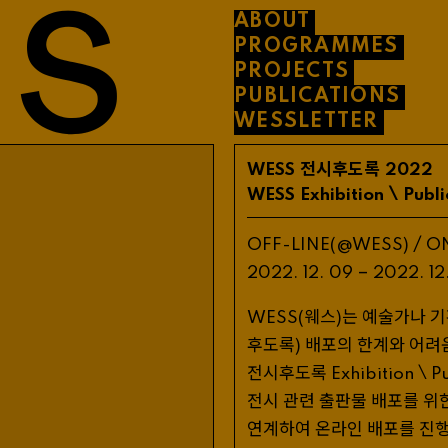
ABOUT
PROGRAMMES
PROJECTS
PUBLICATIONS
WESSLETTER
전시후도록
WESS
2022
\
WESS
Exhibition
Publi
/
OFF
-
LINE
(@
WESS
)
O
–
2022
.
12
.
09
2022
.
12
웨스
는 예술가나 
WESS
(
)
후도록
배포의 한계와 어려
)
전시후도록
\
Exhibition
P
전시 관련 출판물 배포를 위
연계하여 온라인 배포를 진