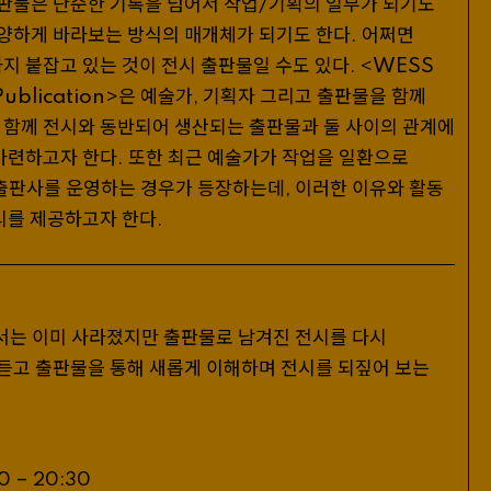
판물은 단순한 기록을 넘어서 작업/기획의 일부가 되기도
양하게 바라보는 방식의 매개체가 되기도 한다
어쩌면
.
지 붙잡고 있는 것이 전시 출판물일 수도 있다
WESS
.
<
ublication
은 예술가
기획자 그리고 출판물을 함께
>
,
함께 전시와 동반되어 생산되는 출판물과 둘 사이의 관계에
마련하고자 한다
또한 최근 예술가가 작업을 일환으로
.
출판사를 운영하는 경우가 등장하는데
이러한 이유와 활동
,
리를 제공하고자 한다
.
서는 이미 사라졌지만 출판물로 남겨진 전시를 다시
듣고 출판물을 통해 새롭게 이해하며 전시를 되짚어 보는
–
0
20
:
30