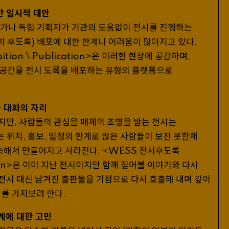
한 일시적 대안
술가나 독립 기획자가 기관의 도움없이 전시를 진행하는
히 후도록
배포에 대한 한계나 어려움이 많아지고 있다
)
.
ion \ Publication
은 이러한 현상에 공감하며
>
,
공간을 전시 도록을 배포하는 유형의 플랫폼으로
 대화의 자리
지만
사람들의 관심을 매체의 조명을 받는 전시는
,
는 위치
홍보
일정의 한계로 많은 사람들이 보진 못한채
,
,
계속해서 만들어지고 사라진다
WESS 전시후도록
.
<
on
은 이미 지난 전시이지만 함께 짚어볼 이야기와 다시
>
전시 대신 남겨진 출판물을 기점으로 다시 호출해 내며 깊이
회를 가져보려 한다
.
계에 대한 고민