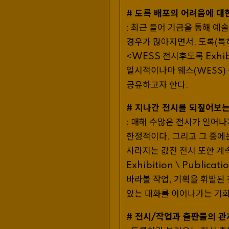
도록 배포의 어려움에 대
#
최근 들어 기금을 통해 예
:
경우가 많아지면서
도록
특
,
(
WESS 전시후도록 Exhibit
<
일시적이나마 웨스
(
WESS
)
공유하고자 한다
.
지나간 전시를 되짚어보는
#
매해 수많은 전시가 일어나
:
한정적이다
그리고 그 중에
.
사라지는 값진 전시 또한 
Exhibition \ Publicati
바라볼 작업
기획을 휘발된 
,
있는 대화를 이어나가는 기
전시/작업과 출판물의 관
#