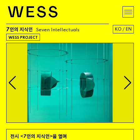
7인의 지식인
KO
/
EN
Seven
Intellectuals
WESS PROJECT
전시
인의 지식인
을 열며
<
7
>