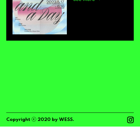
ⓒ
Copyright
2020
by
WESS
.