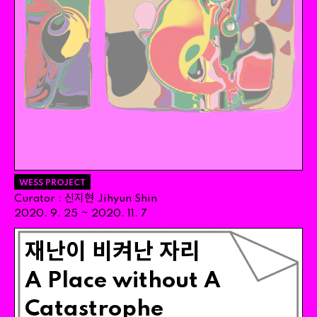
WESS PROJECT
신지현
Curator
:
Jihyun
Shin
~
2020
.
9
.
25
2020
.
11
.
7
재난이 비켜난 자리
A
Place
without
A
Catastrophe