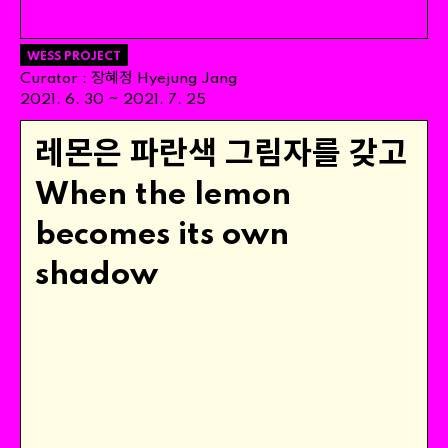
WESS PROJECT
장혜정
Curator
:
Hyejung
Jang
~
2021
.
6
.
30
2021
.
7
.
25
레몬은 파란색 그림자를 갖고
When
the
lemon
becomes
its
own
shadow