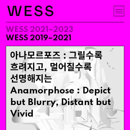
WESS 2021–2023
WESS 2019–2021
아나모르포즈 : 그릴수록
흐려지고, 멀어질수록
선명해지는
Anamorphose
:
Depict
but
Blurry
,
Distant
but
Vivid