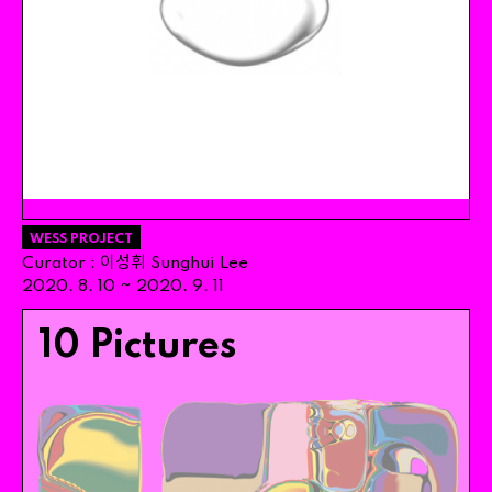
WESS PROJECT
이성휘
Curator
:
Sunghui
Lee
~
2020
.
8
.
10
2020
.
9
.
11
10 Pictures