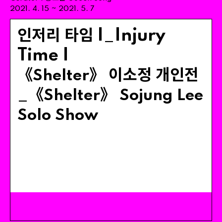
~
2021
.
4
.
15
2021
.
5
.
7
인저리 타임 I_Injury
Time I
《
》 이소정 개인전
Shelter
_《
》
Shelter
Sojung
Lee
Solo
Show